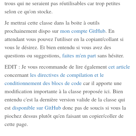
trous qui ne seraient pas réutilisables car trop petites
selon ce qu'on stocke.
Je mettrai cette classe dans la boite à outils
prochainement dispo sur
mon compte GitHub
. En
attendant vous pouvez l'utiliser en la copiant/collant si
vous le désirez. Et bien entendu si vous avez des
questions ou suggestions,
faites m'en part
sans hésiter.
EDIT : Je vous recommande de lire également
cet article
concernant
les directives de compilation et le
conditionnement des blocs de code
car il apporte une
modification importante à la classe proposée ici. Bien
entendu c'est la dernière version valide de la classe qui
est
disponible sur GitHub
donc pas de soucis si vous la
piochez dessus plutôt qu'en faisant un copier/coller de
cette page.