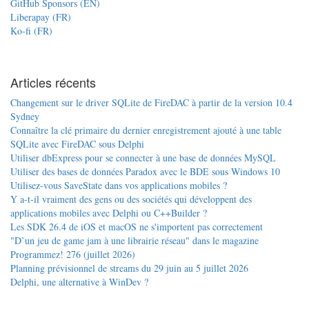
GitHub Sponsors (EN)
Liberapay (FR)
Ko-fi (FR)
Articles récents
Changement sur le driver SQLite de FireDAC à partir de la version 10.4
Sydney
Connaître la clé primaire du dernier enregistrement ajouté à une table
SQLite avec FireDAC sous Delphi
Utiliser dbExpress pour se connecter à une base de données MySQL
Utiliser des bases de données Paradox avec le BDE sous Windows 10
Utilisez-vous SaveState dans vos applications mobiles ?
Y a-t-il vraiment des gens ou des sociétés qui développent des
applications mobiles avec Delphi ou C++Builder ?
Les SDK 26.4 de iOS et macOS ne s'importent pas correctement
"D’un jeu de game jam à une librairie réseau" dans le magazine
Programmez! 276 (juillet 2026)
Planning prévisionnel de streams du 29 juin au 5 juillet 2026
Delphi, une alternative à WinDev ?